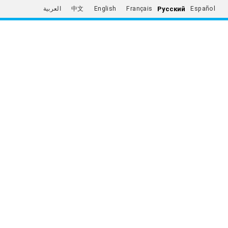
Русский
العربية
中文
English
Français
Español