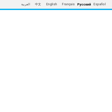
Русский
العربية
中文
English
Français
Español