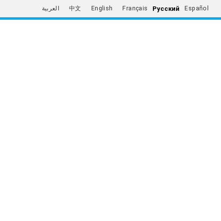
Русский
العربية
中文
English
Français
Español