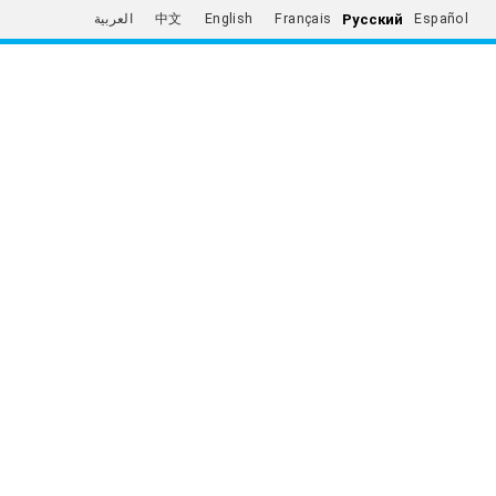
Русский
العربية
中文
English
Français
Español