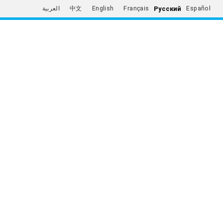
Русский
العربية
中文
English
Français
Español