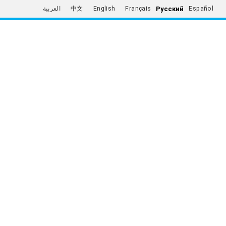
Русский
العربية
中文
English
Français
Español