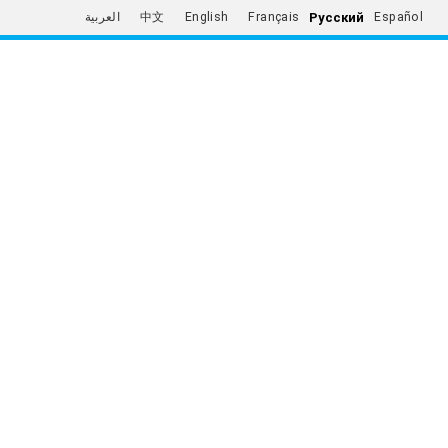
Русский
العربية
中文
English
Français
Español