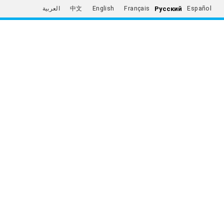
Русский
العربية
中文
English
Français
Español