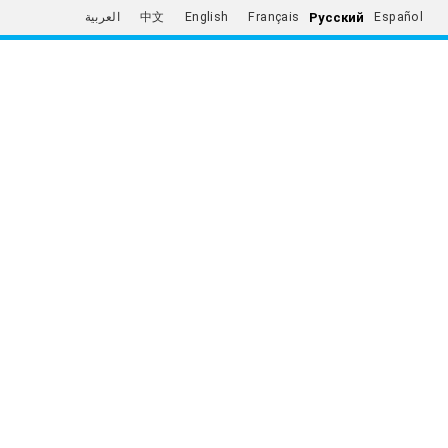
Русский
العربية
中文
English
Français
Español