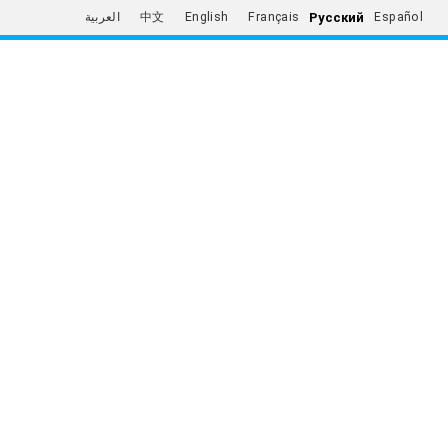
Русский
العربية
中文
English
Français
Español