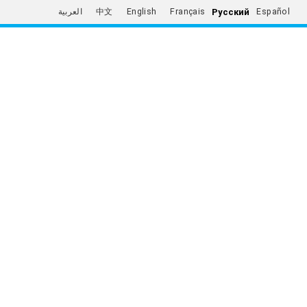
Русский
العربية
中文
English
Français
Español