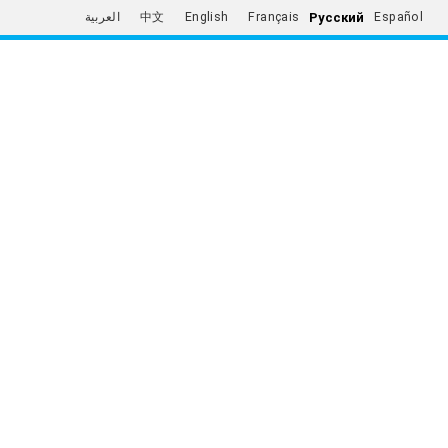
Русский
العربية
中文
English
Français
Español