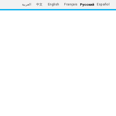
Русский
العربية
中文
English
Français
Español