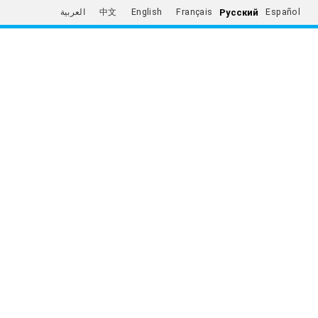
Русский
العربية
中文
English
Français
Español