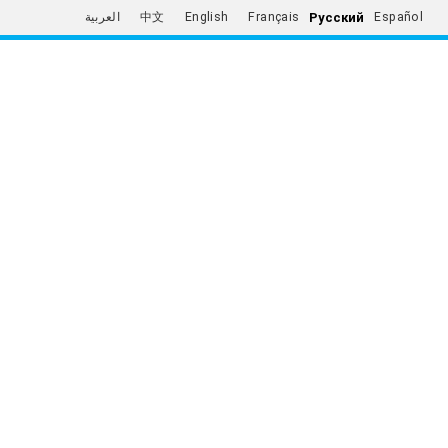
Русский
العربية
中文
English
Français
Español