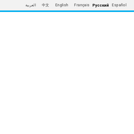
Русский
العربية
中文
English
Français
Español