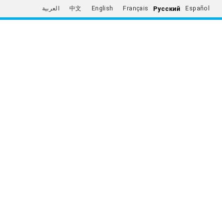
Русский
العربية
中文
English
Français
Español