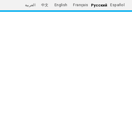
Русский
العربية
中文
English
Français
Español