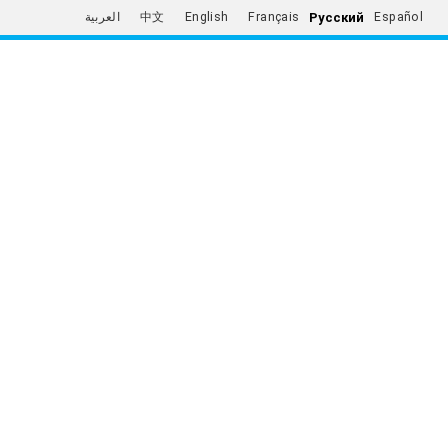
Русский
العربية
中文
English
Français
Español