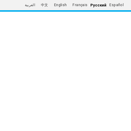
Русский
العربية
中文
English
Français
Español