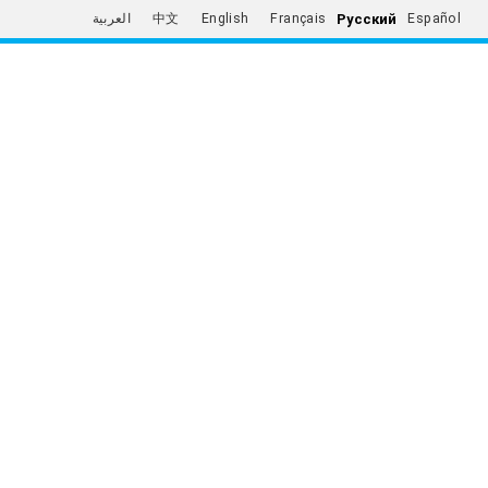
Русский
العربية
中文
English
Français
Español