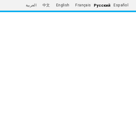
Русский
العربية
中文
English
Français
Español