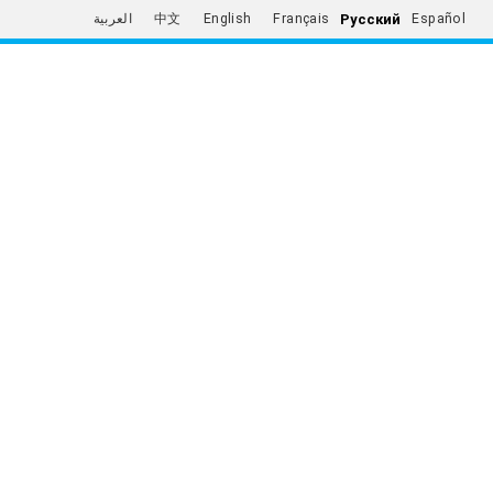
Русский
العربية
中文
English
Français
Español