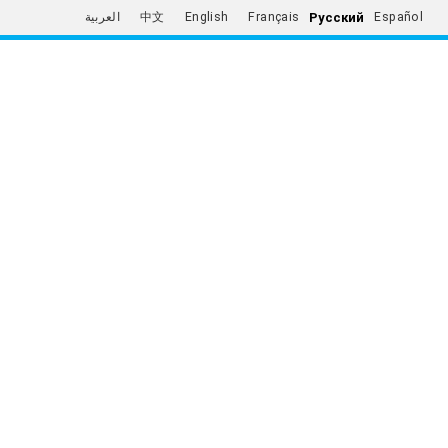
Русский
العربية
中文
English
Français
Español