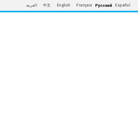
Русский
العربية
中文
English
Français
Español