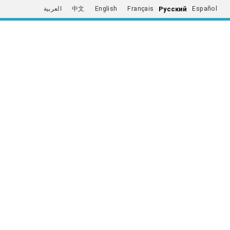
Русский
العربية
中文
English
Français
Español