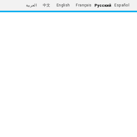
Русский
العربية
中文
English
Français
Español