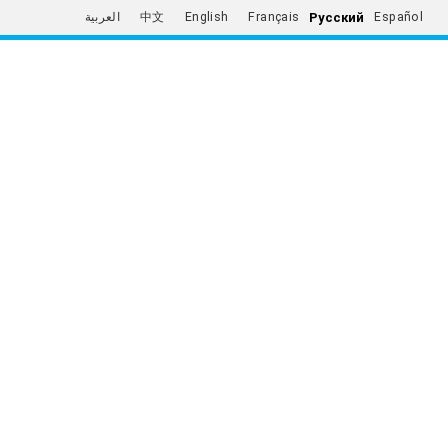
Русский
العربية
中文
English
Français
Español