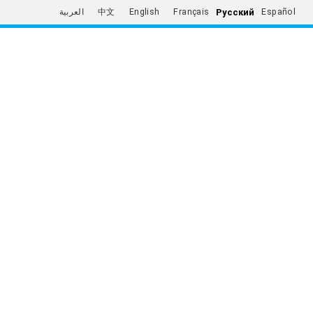
Русский
العربية
中文
English
Français
Español