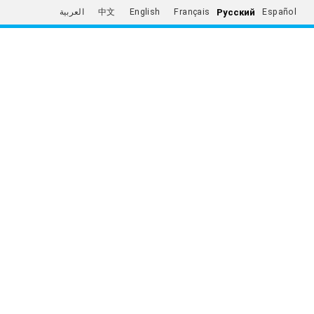
Русский
العربية
中文
English
Français
Español