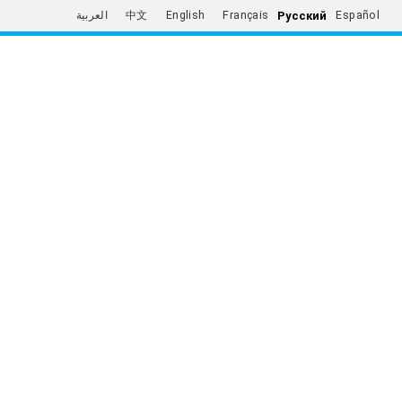
Русский
العربية
中文
English
Français
Español