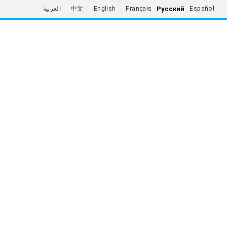
Русский
العربية
中文
English
Français
Español