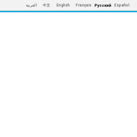
Русский
العربية
中文
English
Français
Español