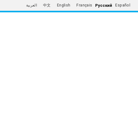
Русский
العربية
中文
English
Français
Español