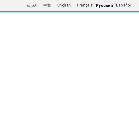
Русский
العربية
中文
English
Français
Español