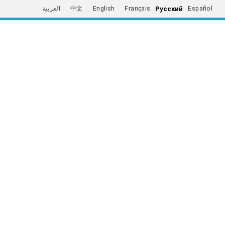
Русский
العربية
中文
English
Français
Español