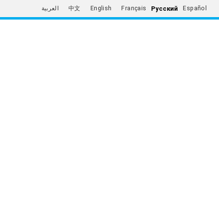
Русский
العربية
中文
English
Français
Español