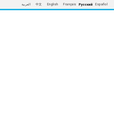
Русский
العربية
中文
English
Français
Español