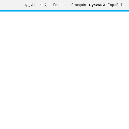
Русский
العربية
中文
English
Français
Español