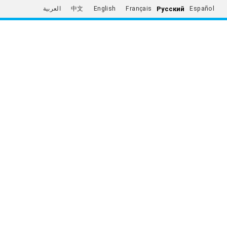
Русский
العربية
中文
English
Français
Español