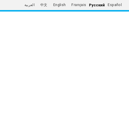
Русский
العربية
中文
English
Français
Español