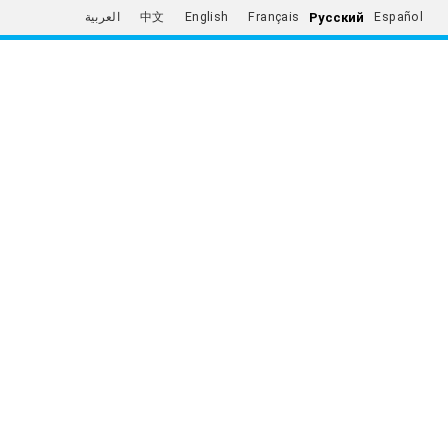
Русский
العربية
中文
English
Français
Español