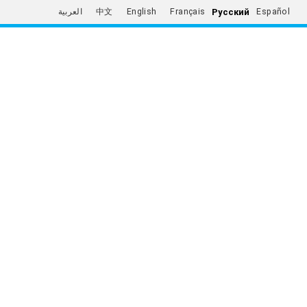
Русский
العربية
中文
English
Français
Español