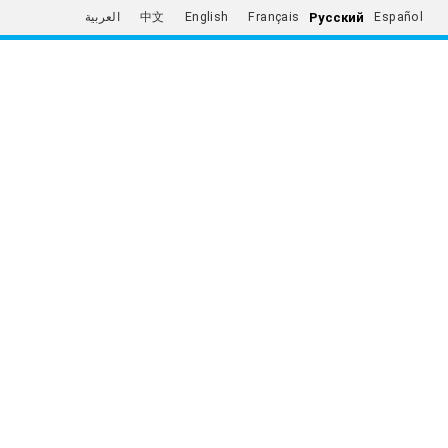
Русский
العربية
中文
English
Français
Español