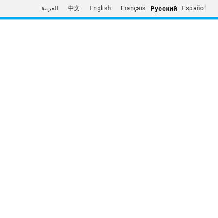
Русский
العربية
中文
English
Français
Español