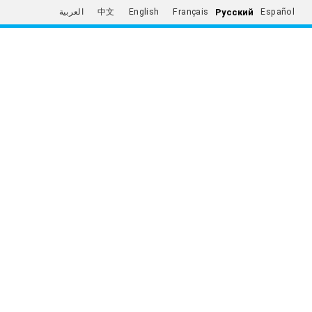
Русский
العربية
中文
English
Français
Español