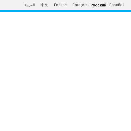
Русский
العربية
中文
English
Français
Español