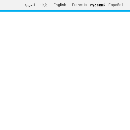
Русский
العربية
中文
English
Français
Español