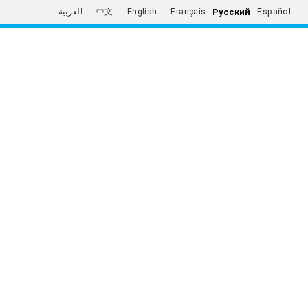
Русский
العربية
中文
English
Français
Español