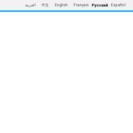
Русский
العربية
中文
English
Français
Español